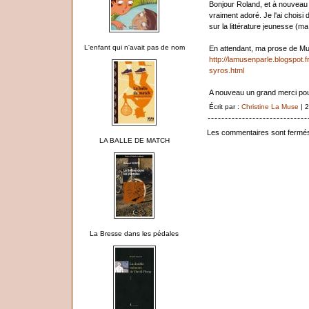
Bonjour Roland, et à nouveau 
vraiment adoré. Je l'ai choisi
sur la littérature jeunesse (m
L'enfant qui n'avait pas de nom
En attendant, ma prose de Muse
http://lamusenparle.blogspot.f
syros.html
A nouveau un grand merci pour
Écrit par :
Christine La Muse
| 
Les commentaires sont fermé
LA BALLE DE MATCH
La Bresse dans les pédales