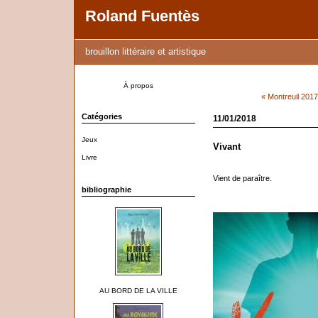
Roland Fuentès
brouillon littéraire et artistique
À propos
« Montreuil 2017
Catégories
11/01/2018
Jeux
Vivant
Livre
Vient de paraître.
bibliographie
AU BORD DE LA VILLE