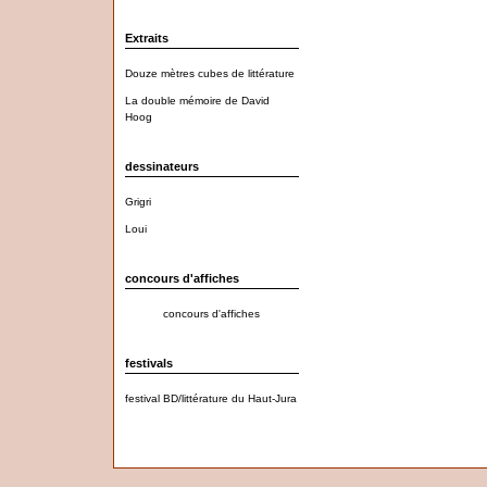
Extraits
Douze mètres cubes de littérature
La double mémoire de David
Hoog
dessinateurs
Grigri
Loui
concours d'affiches
concours d'affiches
festivals
festival BD/littérature du Haut-Jura