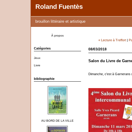
Roland Fuentès
brouillon littéraire et artistique
À propos
« Lecture à Treffort
|
Pa
Catégories
08/03/2018
Jeux
Salon du Livre de Garn
Livre
Dimanche, c'est à Garnerans (
bibliographie
AU BORD DE LA VILLE