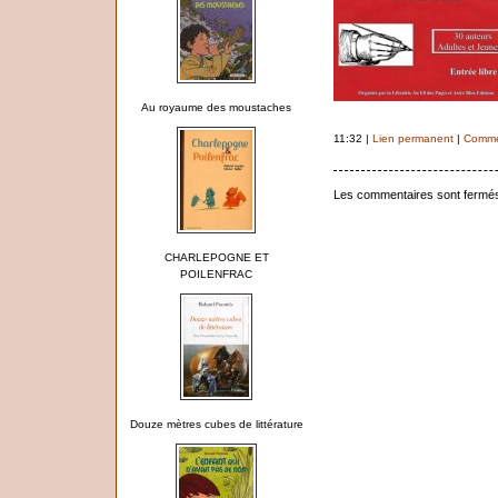
Au royaume des moustaches
11:32 |
Lien permanent
|
Commen
Les commentaires sont fermé
CHARLEPOGNE ET
POILENFRAC
Douze mètres cubes de littérature