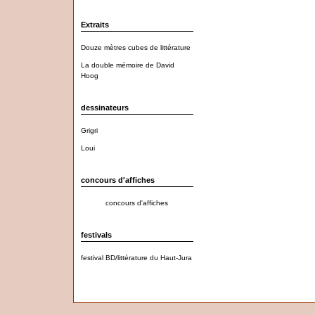
Extraits
Douze mètres cubes de littérature
La double mémoire de David
Hoog
dessinateurs
Grigri
Loui
concours d'affiches
concours d'affiches
festivals
festival BD/littérature du Haut-Jura