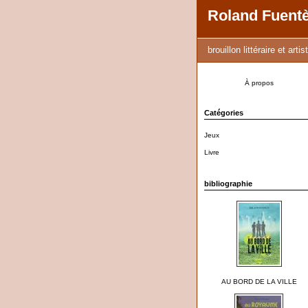
Roland Fuent
brouillon littéraire et artis
À propos
Catégories
Jeux
Livre
bibliographie
AU BORD DE LA VILLE