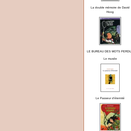
La double mémoire de David
Hoog
LE BUREAU DES MOTS PERD
Le musée
Le Passeur d'éternité