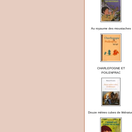
Au royaume des moustaches
CHARLEPOGNE ET
POILENFRAC
Douze mètres cubes de littératu