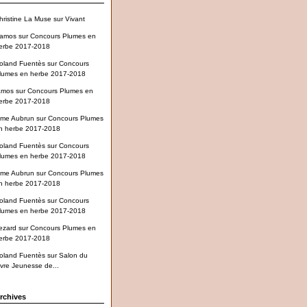
hristine La Muse
sur
Vivant
amos
sur
Concours Plumes en
erbe 2017-2018
oland Fuentès
sur
Concours
lumes en herbe 2017-2018
amos
sur
Concours Plumes en
erbe 2017-2018
me Aubrun
sur
Concours Plumes
n herbe 2017-2018
oland Fuentès
sur
Concours
lumes en herbe 2017-2018
me Aubrun
sur
Concours Plumes
n herbe 2017-2018
oland Fuentès
sur
Concours
lumes en herbe 2017-2018
ezard
sur
Concours Plumes en
erbe 2017-2018
oland Fuentès
sur
Salon du
ivre Jeunesse de...
rchives